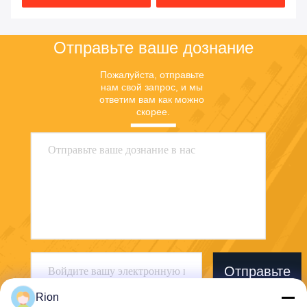
цену
цену
Отправьте ваше дознание
Пожалуйста, отправьте 
нам свой запрос, и мы 
ответим вам как можно 
скорее.
Отправьте
Rion