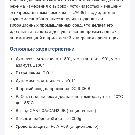
режима измерения с высокой устойчивостью к внешним
электромагнитным помехам, HDA436T подходит для
крупномасштабных, высокопрочных ударных и
вибрационных промышленных сред, что делает его
идеальным выбором для управления промышленной
автоматизацией и приложений измерения ориентации.
Основные характеристики
Диапазон: угол крена ±180°, угол тангажа ±90°, угол
азимута ±180°
Разрешение: 0,01°
Динамическая точность: ±0,1°
Широкий вход напряжения DC 9-36 В
Работа при широком диапазоне температур: от -40°C
до +85°C
Выход CAN2.0A/CAN2.0B (опционально)
Высокая вибростойкость: >2000g
Уровень защиты IP67/IP68 (опционально)