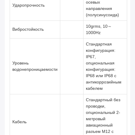
осевых
Ударопрочность
направления
(полусинусоида)
10grms, 10～
Вибростойкость
1000Hz
Стандартная
конфигурация:
IP67,
Уровень
опциональная
водонепроницаемости
конфигурация:
IP68 или IP68 с
антикоррозийным
кабелем
Стандартный без
проводки,
опциональный 2-
метровый
Кабель
авиационный
разъем M12 с