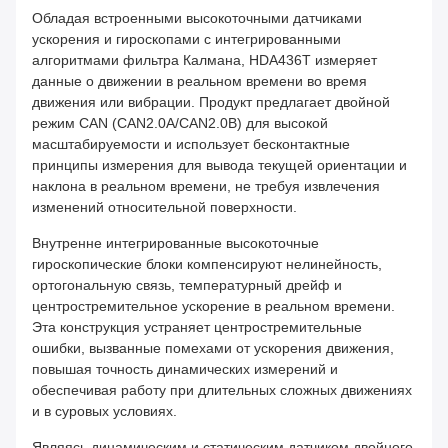
Обладая встроенными высокоточными датчиками
ускорения и гироскопами с интегрированными
алгоритмами фильтра Калмана, HDA436T измеряет
данные о движении в реальном времени во время
движения или вибрации. Продукт предлагает двойной
режим CAN (CAN2.0A/CAN2.0B) для высокой
масштабируемости и использует бесконтактные
принципы измерения для вывода текущей ориентации и
наклона в реальном времени, не требуя извлечения
изменений относительной поверхности.
Внутренне интегрированные высокоточные
гироскопические блоки компенсируют нелинейность,
ортогональную связь, температурный дрейф и
центростремительное ускорение в реальном времени.
Эта конструкция устраняет центростремительные
ошибки, вызванные помехами от ускорения движения,
повышая точность динамических измерений и
обеспечивая работу при длительных сложных движениях
и в суровых условиях.
Являясь динамическим и статическим датчиком двойного