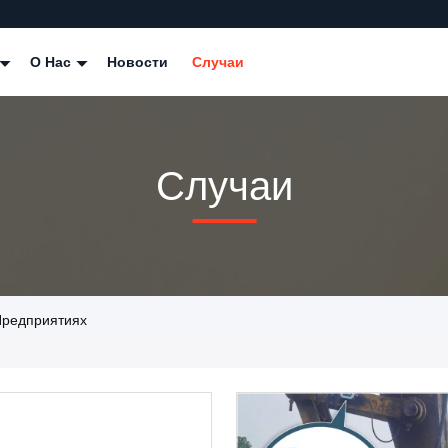
О Нас
Новости
Случаи
Случаи
 Предприятиях