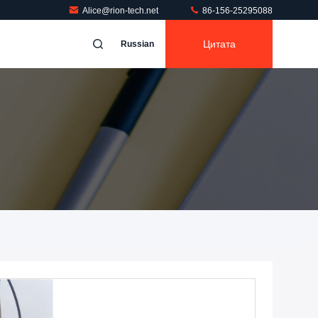
Alice@rion-tech.net
86-156-25295088
Цитата
Russian