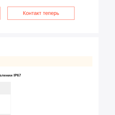
Контакт теперь
влении IP67