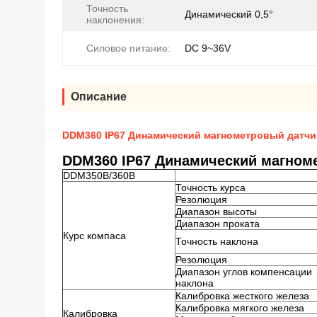
Точность
Динамический 0,5°
наклонения:
Силовое питание:
DC 9~36V
Описание
DDM360 IP67 Динамический магнометровый датчик 
DDM360 IP67 Динамический магноме
DDM350B/360B
Точность курса
Резолюция
Диапазон высоты
Диапазон проката
Курс компаса
Точность наклона
Резолюция
Диапазон углов компенсации
наклона
Калибровка жесткого железа
Калибровка мягкого железа
Калибровка