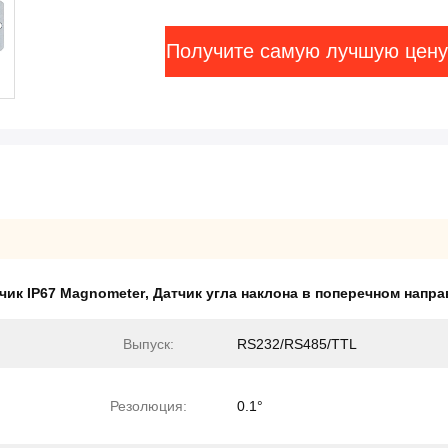
Получите самую лучшую цену
чик IP67 Magnometer
,
Датчик угла наклона в поперечном напра
Выпуск:
RS232/RS485/TTL
Резолюция:
0.1°