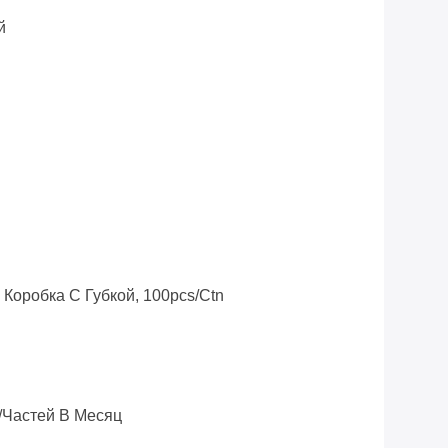
й
 Коробка С Губкой, 100pcs/ctn
/частей В Месяц