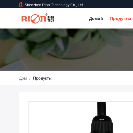
Shenzhen Rion Technology Co., Ltd.
Домой
Продукты
Дом
/
Продукты