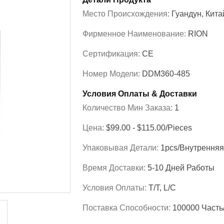
Место Происхождения:
Гуандун, Кита
Фирменное Наименование:
RION
Сертификация:
CE
Номер Модели:
DDM360-485
Условия Оплаты & Доставки
Количество Мин Заказа:
1
Цена:
$99.00 - $115.00/Pieces
Упаковывая Детали:
1pcs/внутренняя
Время Доставки:
5-10 Дней Работы
Условия Оплаты:
T/T, L/C
Поставка Способности:
100000 Часть