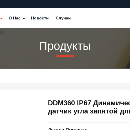
О Нас
Новости
Случаи
Продукты
DDM360 IP67 Динамиче
датчик угла запятой д
Детали Продукта