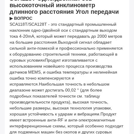
высокоточный инклинометр
длинного расстояния Угол передачи
▶ ВОПРОС
SCA118T/SCA128T - это стандартный промышленный
наклонник одно-/двойной оси с стандартным выходом
тока 4-20mA, который может передавать до 2000 метров
на большие расстояния.Выходной сигнал обладает
сильной анти-помехой и профессионально применяется
к оборудованию строительной техники, работающей в
суровых условияхПродукт изготавливается с
использованием новейшего процесса производства
датчиков MEMS, и ошибка температуры и нелинейная
ошибка точно компенсируются и
исправляются.Наибольшая точность в небольшом
диапазоне может достигать 00,02 ° (для более
подробных показателей точности см. таблицу
производительности продукта), высокая точность,
небольшие размеры, высокая технология упаковки,
хорошая устойчивость к ударам и вибрациям.Продукт
имеет встроенные анти-RF и анти-электромагнитные
интерференционные схемы, который особенно подходит
для подземных машин без окопов и других суровых