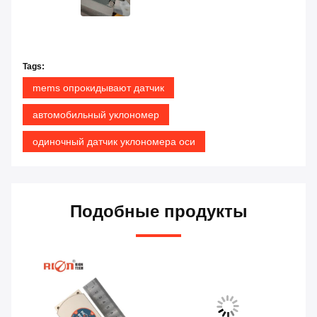
Tags:
mems опрокидывают датчик
автомобильный уклономер
одиночный датчик уклономера оси
Подобные продукты