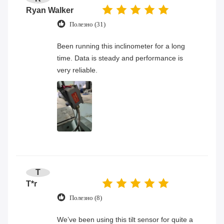
Ryan Walker
Полезно (31)
Been running this inclinometer for a long
time. Data is steady and performance is
very reliable.
T
T*r
Полезно (8)
We’ve been using this tilt sensor for quite a