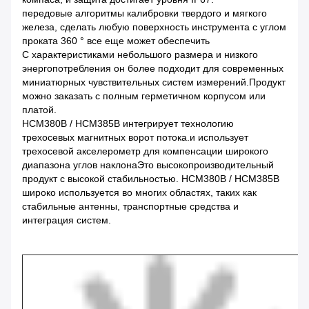
передовые алгоритмы калибровки твердого и мягкого
железа, сделать любую поверхность инструмента с углом
проката 360 ° все еще может обеспечить
С характеристиками небольшого размера и низкого
энергопотребления он более подходит для современных
миниатюрных чувствительных систем измерений.Продукт
можно заказать с полным герметичном корпусом или
платой.
HCM380B / HCM385B интегрирует технологию
трехосевых магнитных ворот потока.и использует
трехосевой акселерометр для компенсации широкого
диапазона углов наклонаЭто высокопроизводительный
продукт с высокой стабильностью. HCM380B / HCM385B
широко используется во многих областях, таких как
стабильные антенны, транспортные средства и
интеграция систем.