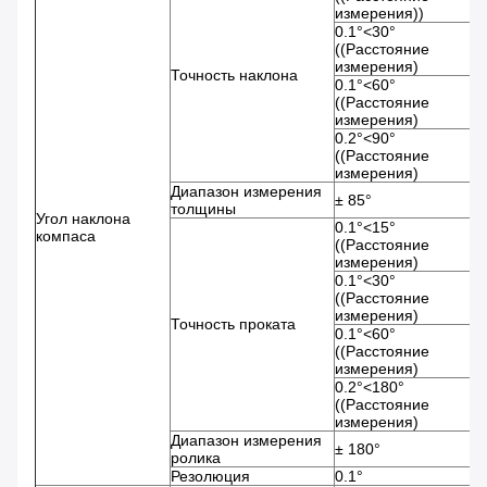
измерения))
0.1°<30°
((Расстояние
измерения)
Точность наклона
0.1°<60°
((Расстояние
измерения)
0.2°<90°
((Расстояние
измерения)
Диапазон измерения
± 85°
толщины
Угол наклона
0.1°<15°
компаса
((Расстояние
измерения)
0.1°<30°
((Расстояние
измерения)
Точность проката
0.1°<60°
((Расстояние
измерения)
0.2°<180°
((Расстояние
измерения)
Диапазон измерения
± 180°
ролика
Резолюция
0.1°