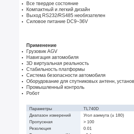
Все твердое состояние
Компактный и легкий дизайн
Выход RS232/RS485 необязателен
Силовое питание DC9~36V
Применение
Грузовик AGV
Навигация автомобиля
3D виртуальная реальность
Стабильность платформы
Система безопасности автомобиля
Оборудование для спутниковых антенн, установ
Промышленный контроль
Робот
Параметры
TL740D
Диапазон измерений
Угол азимута (± 180)
Пропускная
> 100
способность (Hz)
Резолюция
0.01