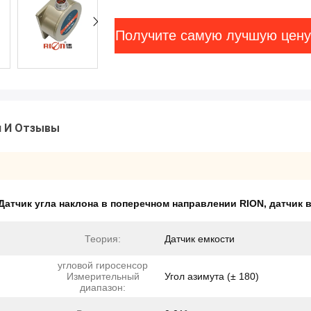
Получите самую лучшую цену
и И Отзывы
Датчик угла наклона в поперечном направлении RION
,
датчик 
Теория:
Датчик емкости
угловой гиросенсор
Измерительный
Угол азимута (± 180)
диапазон: