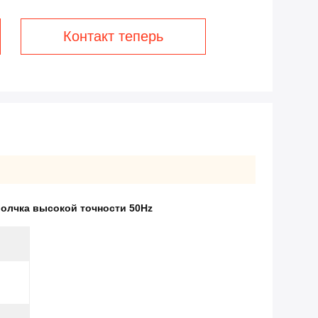
Контакт теперь
волчка высокой точности 50Hz