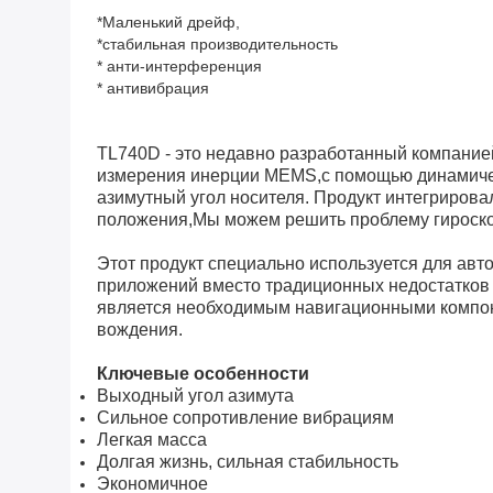
*Маленький дрейф,
*стабильная производительность
* анти-интерференция
* антивибрация
TL740D - это недавно разработанный компани
измерения инерции MEMS,с помощью динамическ
азимутный угол носителя. Продукт интегриров
положения,Мы можем решить проблему гироскоп
Этот продукт специально используется для ав
приложений вместо традиционных недостатков 
является необходимым навигационными компон
вождения.
Ключевые особенности
Выходный угол азимута
Сильное сопротивление вибрациям
Легкая масса
Долгая жизнь, сильная стабильность
Экономичное