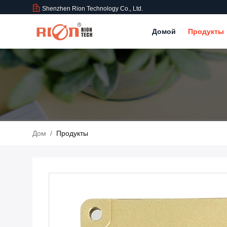
Shenzhen Rion Technology Co., Ltd.
Домой
Продукты
Дом
/
Продукты