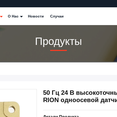
О Нас
Новости
Случаи
Продукты
50 Гц 24 В высокоточн
RION одноосевой датчи
Детали Продукта