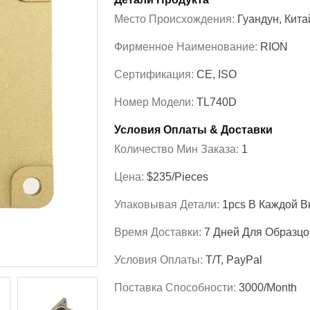
Место Происхождения:
Гуандун, Кита
Фирменное Наименование:
RION
Сертификация:
CE, ISO
Номер Модели:
TL740D
Условия Оплаты & Доставки
Количество Мин Заказа:
1
Цена:
$235/Pieces
Упаковывая Детали:
1pcs В Каждой В
Время Доставки:
7 Дней Для Образцо
Условия Оплаты:
T/T, PayPal
Поставка Способности:
3000/month