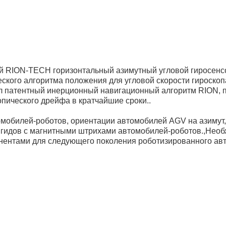
ей RION-TECH горизонтальный азимутный угловой гиросен
ого алгоритма положения для угловой скорости гироскоп
ал патентный инерционный навигационный алгоритм RION, 
ического дрейфа в кратчайшие сроки..
томобилей-роботов, ориентации автомобилей AGV на азимут
гидов с магнитными штрихами автомобилей-роботов.,Необ
ентами для следующего поколения роботизированного авт