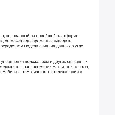
сор, основанный на новейшей платформе
а , он может одновременно выводить
посредством модели слияния данных о угле
, управления положением и других связанных
ходимость в расположении магнитной полосы,
омобиля автоматического отслеживания и