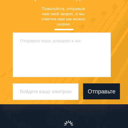
Пожалуйста, отправьте 
нам свой запрос, и мы 
ответим вам как можно 
скорее.
Отправьте