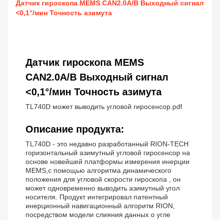
Датчик гироскопа MEMS CAN2.0A/B Выходный сигнал
<0,1°/мин Точность азимута
Датчик гироскопа MEMS
CAN2.0A/B Выходный сигнал
<0,1°/мин Точность азимута
TL740D может выводить угловой гиросенсор.pdf
Описание продукта:
TL740D - это недавно разработанный RION-TECH
горизонтальный азимутный угловой гиросенсор на
основе новейшей платформы измерения инерции
MEMS,с помощью алгоритма динамического
положения для угловой скорости гироскопа , он
может одновременно выводить азимутный угол
носителя. Продукт интегрировал патентный
инерционный навигационный алгоритм RION,
посредством модели слияния данных о угле