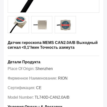
Датчик гироскопа MEMS CAN2.0A/B Выходный
сигнал <0,1°/мин Точность азимута
Детали Продукта
Place Of Origin:
Shenzhen
Фирменное Наименование:
RION
Сертификация:
CE
Model Number:
TL740D-CAN2.0A/B
Условия Оплаты & Доставки