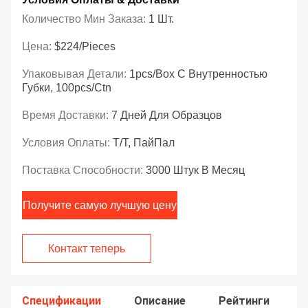
Количество Мин Заказа:
1 Шт.
Цена:
$224/Pieces
Упаковывая Детали:
1pcs/box С Внутренностью
Губки, 100pcs/ctn
Время Доставки:
7 Дней Для Образцов
Условия Оплаты:
Т/Т, ПайПал
Поставка Способности:
3000 Штук В Месяц
Получите самую лучшую цену
Контакт теперь
Спецификации
Описание
Рейтинги