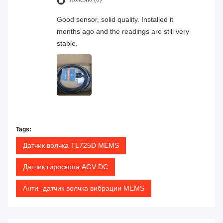
Good sensor, solid quality. Installed it
months ago and the readings are still very
stable.
Tags:
Датчик волчка TL725D MEMS
Датчик гироскопа AGV DC
Анти- датчик волчка вибрации MEMS