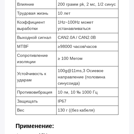
Влияние
200 грамм pk, 2 мс, 1/2 синус
Трудовая жизнь
10 лет
Коэффициент
1Hz~100Hz может
выработки
устанавливаться
Выходной сигнал
CAN2.0A / CAN2.0B
MTBF
≥98000 часов/часов
Сопротивление
≥ 100 Мегом
изоляции
100g@11ms,3 Осиевое
Устойчивость к
направление (половина
ударам
синусоида)
Противовибрация
10 гм, 10 ‰ 1000 Гц
Защищать
IP67
Вес
130 г ((без кабеля)
Применение: