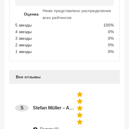
Ниже представлено распределение
Оценка
всех рейтингов:
5 звезды
100%
4 звезды
0%
3 звезды
0%
2 звезды
0%
1 звезды
0%
Все отзывы
S
Stefan Müller – Automation Engineer
Полезно (6)