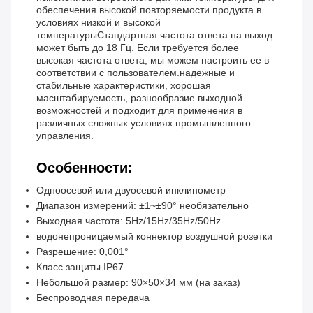
обеспечения высокой повторяемости продукта в
условиях низкой и высокой
температурыСтандартная частота ответа на выход
может быть до 18 Гц. Если требуется более
высокая частота ответа, мы можем настроить ее в
соответствии с пользователем.надежные и
стабильные характеристики, хорошая
масштабируемость, разнообразие выходной
возможностей и подходит для применения в
различных сложных условиях промышленного
управления.
Особенности:
Одноосевой или двуосевой инклинометр
Диапазон измерений: ±1~±90° необязательно
Выходная частота: 5Hz/15Hz/35Hz/50Hz
водонепроницаемый коннектор воздушной розетки
Разрешение: 0,001°
Класс защиты IP67
Небольшой размер: 90×50×34 мм (на заказ)
Беспроводная передача