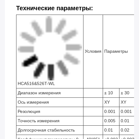
Технические параметры:
Условия
Параметры
HCA516&526T-WL
Диапазон измерения
± 10
± 30
Ось измерения
XY
XY
Резолюция
0.001
0.001
Точность измерения
0.005
0.01
Долгосрочная стабильность
0.01
0.02