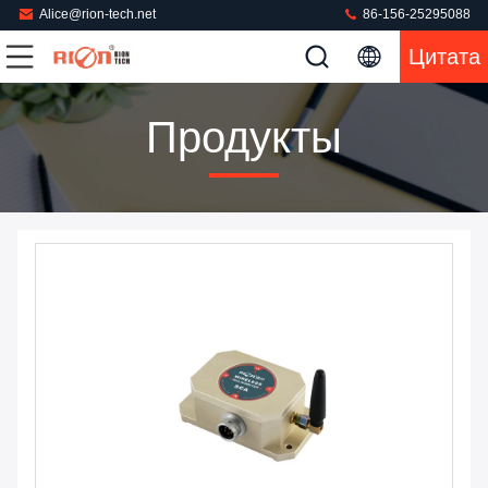
Alice@rion-tech.net
86-156-25295088
Цитата
Продукты