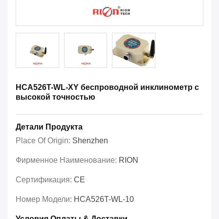
HCA526T-WL-XY беспроводной инклинометр с
высокой точностью
Детали Продукта
Place Of Origin:
Shenzhen
Фирменное Наименование:
RION
Сертификация:
CE
Номер Модели:
HCA526T-WL-10
Условия Оплаты & Доставки