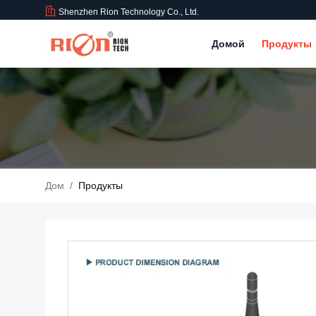
Shenzhen Rion Technology Co., Ltd.
Домой
Продукты
Дом
/
Продукты