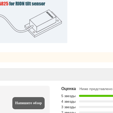
Оценка
Ниже представлено 
5 звезды
4 звезды
Напишите обзор
3 звезды
2 звезды