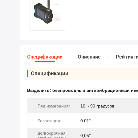
Спецификации
Описание
Рейтинг
Спецификации
Выделить:
беспроводный антивибрационный ин
Ряд измерения:
10 ~ 90 градусов
Резолюция:
0.01°
долгосрочная
0,05°