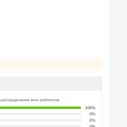
распределение всех рейтингов:
100%
0%
0%
0%