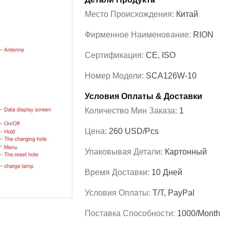
Место Происхождения:
Китай
Фирменное Наименование:
RION
Сертификация:
CE, ISO
Номер Модели:
SCA126W-10
Условия Оплаты & Доставки
Количество Мин Заказа:
1
Цена:
260 USD/pcs
Упаковывая Детали:
Картонный
Время Доставки:
10 Дней
Условия Оплаты:
T/T, PayPal
Поставка Способности:
1000/month