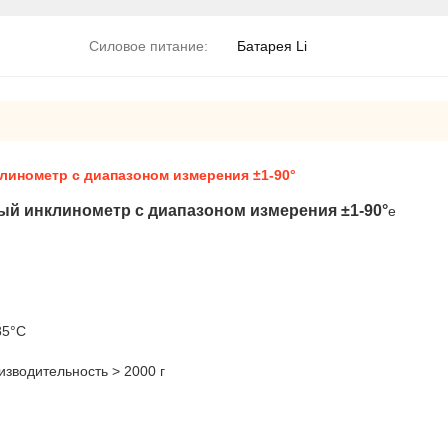
Силовое питание:
Батарея Li
инометр с диапазоном измерения ±1-90°
 инклинометр с диапазоном измерения ±1-90°
e
85°C
зводительность > 2000 г