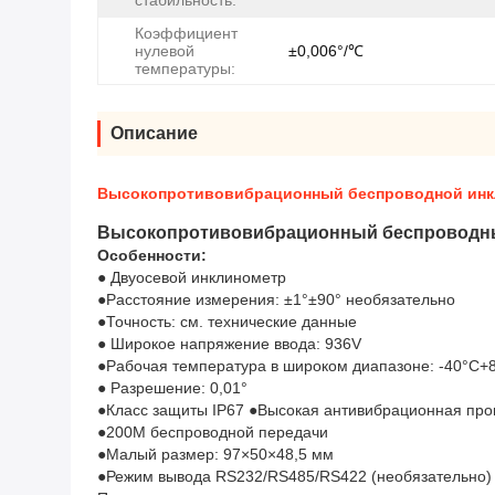
стабильность:
Коэффициент
нулевой
±0,006°/℃
температуры:
Описание
Высокопротивовибрационный беспроводной инкл
Высокопротивовибрационный беспроводный
Особенности:
● Двуосевой инклинометр
●Расстояние измерения: ±1°±90° необязательно
●Точность: см. технические данные
● Широкое напряжение ввода: 936V
●Рабочая температура в широком диапазоне: -40°C+
● Разрешение: 0,01°
●Класс защиты IP67 ●Высокая антивибрационная прои
●200M беспроводной передачи
●Малый размер: 97×50×48,5 мм
●Режим вывода RS232/RS485/RS422 (необязательно)