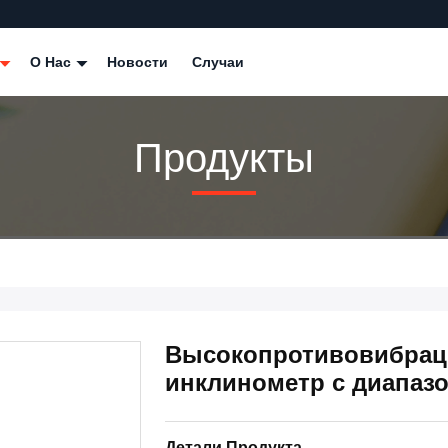
О Нас
Новости
Случаи
Продукты
Высокопротивовибрац
инклинометр с диапазо
Детали Продукта