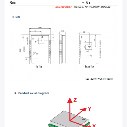
Вес
≤ 5 г