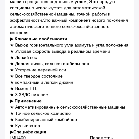
машин вращаются под точным углом; Этот продукт
специально используется для автоматической
сельскохозяйственной машины, точной работы и
эффективности.Это важный компонент нового поколения
автоматического точного сельскохозяйственного
контроля..
▶
Ключевые особенности
★ Выход горизонтального угла азимута и угла положения
★ Угловая скорость вывода в реальном времени
★ Легкий вес
★ Долгая жизнь, сильная стабильность
★ Ускорение передней оси
★ Все твердое состояние
★ компактный и легкий дизайн
★ Выход TTL
★ 3.3ВДС питание
▶
Применение
★ Автоматизированные сельскохозяйственные машины
★ Точное сельское хозяйство
★ Комбинированный комбайнер
★ Культиватор
▶
Спецификация
IMU400
Параметры