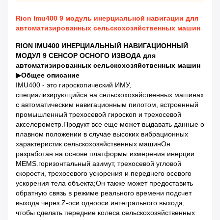
Rion Imu400 9 модуль инерциальной навигации для
автоматизированных сельскохозяйственных машин
RION IMU400 ИНЕРЦИАЛЬНЫЙ НАВИГАЦИОННЫЙ
МОДУЛ 9 СЕНСОР ОСНОГО ИЗВОДА для
автоматизированных сельскохозяйственных машин
▶
Общее описание
IMU400 - это гироскопический ИМУ,
специализирующийся на сельскохозяйственных машинах
с автоматическим навигационным пилотом, встроенный
промышленный трехосевой гироскоп и трехосевой
акселерометр.Продукт все еще может выдавать данные о
плавном положении в случае высоких вибрационных
характеристик сельскохозяйственных машинОн
разработан на основе платформы измерения инерции
MEMS.горизонтальный азимут, трехосевой угловой
скорости, трехосевого ускорения и переднего осевого
ускорения тела объекта;Он также может предоставить
обратную связь в режиме реального времени подсчет
выхода через Z-оси однооси интегрального выхода,
чтобы сделать передние колеса сельскохозяйственных