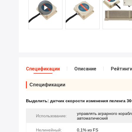
Спецификации
Описание
Рейтинг
Спецификации
Выделить:
датчик скорости изменения пеленга 36
управлять аграрного корабл
Использование:
автоматический
Нелинейный:
0,1% из FS