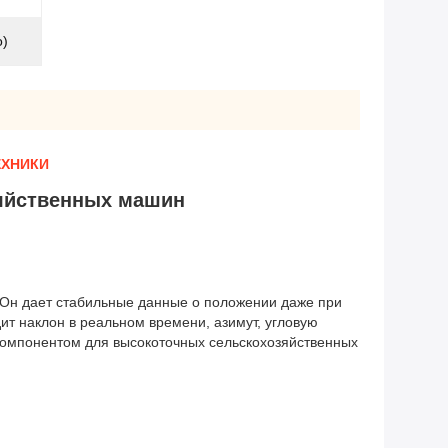
о)
ЕХНИКИ
зяйственных машин
.Он дает стабильные данные о положении даже при
 наклон в реальном времени, азимут, угловую
 компонентом для высокоточных сельскохозяйственных