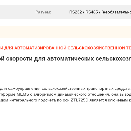
Разъем:
RS232 / RS485 / (необязательн
ОСТИ ДЛЯ АВТОМАТИЗИРОВАННОЙ СЕЛЬСКОХОЗЯЙСТВЕННОЙ Т
вой скорости для автоматических сельскохо
 для самоуправления сельскохозяйственных транспортных средств
тформе MEMS с алгоритмом динамического отношения, она выводит
ходом интегрального подсчета по оси ZTL725D является ключевым