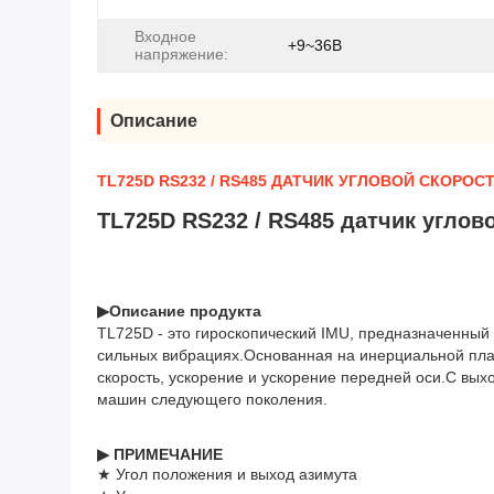
Входное
+9~36В
напряжение:
Описание
TL725D RS232 / RS485 ДАТЧИК УГЛОВОЙ СКОР
TL725D RS232 / RS485 датчик угло
▶
Описание продукта
TL725D - это гироскопический IMU, предназначенный
сильных вибрациях.Основанная на инерциальной пла
скорость, ускорение и ускорение передней оси.С вы
машин следующего поколения.
▶ ПРИМЕЧАНИЕ
★ Угол положения и выход азимута