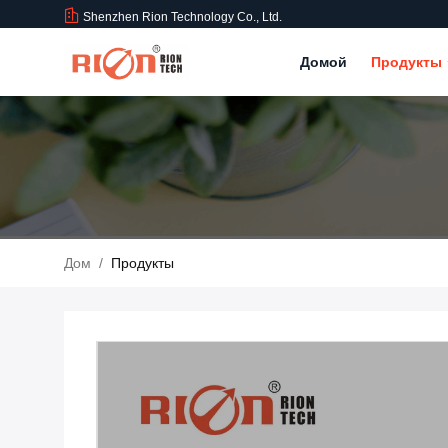
Shenzhen Rion Technology Co., Ltd.
Домой
Продукты
Дом
/
Продукты