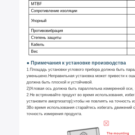
MTBF
Сопротивление изоляции
Упорный
Противовибрация
Степень защиты
Кабель
Вес
●
Примечания к установке производства
1.Площадь установки углового прибора должна быть пара
уменьшено.Неправильная установка может привести к ош
должна быть плоской и устойчивой.
2
)
Угловая ось должна быть параллельна измеренной оси, и
2.Не встряхивайте продукт во время использования, избе
установите амортизатор);чтобы не повлиять на точность и
3Во время использования старайтесь избегать движений с 
точность измерения продукта.