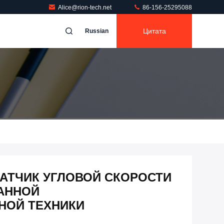
Alice@rion-tech.net
86-156-25295088
Цитата
Russian
5 ДАТЧИК УГЛОВОЙ СКОРОСТИ
АННОЙ
НОЙ ТЕХНИКИ