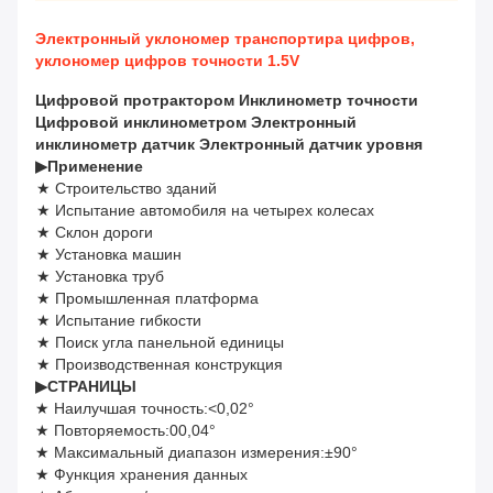
Электронный уклономер транспортира цифров,
уклономер цифров точности 1.5V
Цифровой протрактором Инклинометр точности
Цифровой инклинометром Электронный
инклинометр датчик Электронный датчик уровня
▶
Применение
★ Строительство зданий
★ Испытание автомобиля на четырех колесах
★ Склон дороги
★ Установка машин
★ Установка труб
★ Промышленная платформа
★ Испытание гибкости
★ Поиск угла панельной единицы
★ Производственная конструкция
▶
СТРАНИЦЫ
★ Наилучшая точность:<0,02°
★ Повторяемость:00,04°
★ Максимальный диапазон измерения:±90°
★ Функция хранения данных