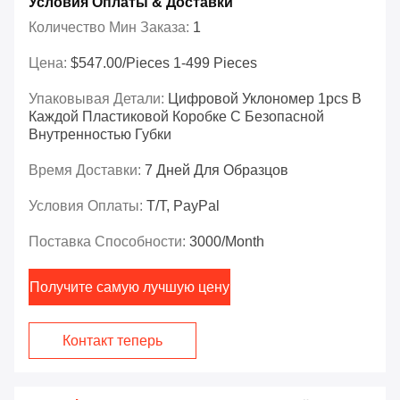
Условия Оплаты & Доставки
Количество Мин Заказа:
1
Цена:
$547.00/Pieces 1-499 Pieces
Упаковывая Детали:
Цифровой Уклономер 1pcs В
Каждой Пластиковой Коробке С Безопасной
Внутренностью Губки
Время Доставки:
7 Дней Для Образцов
Условия Оплаты:
T/T, PayPal
Поставка Способности:
3000/month
Получите самую лучшую цену
Контакт теперь