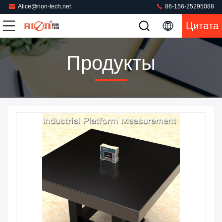
Alice@rion-tech.net
86-156-25295088
Цитата
Продукты