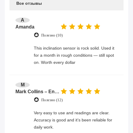
Все отзывы
A
Amanda
Полезно (10)
This inclination sensor is rock solid. Used it
for a month in rough conditions — still spot
on. Worth every dollar
M
Mark Collins – Engineer
Полезно (12)
Very easy to use and readings are clear.
Accuracy is good and it’s been reliable for
daily work.