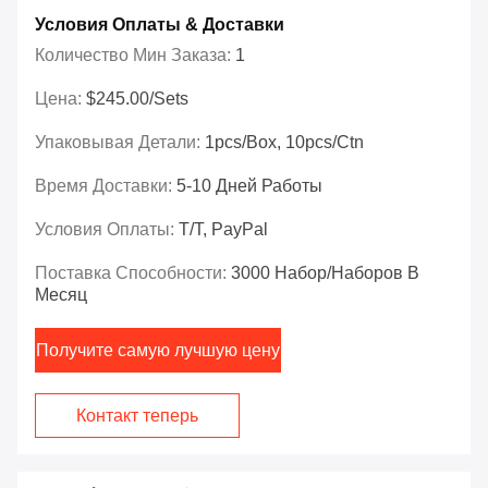
Условия Оплаты & Доставки
Количество Мин Заказа:
1
Цена:
$245.00/Sets
Упаковывая Детали:
1pcs/box, 10pcs/ctn
Время Доставки:
5-10 Дней Работы
Условия Оплаты:
T/T, PayPal
Поставка Способности:
3000 Набор/наборов В
Месяц
Получите самую лучшую цену
Контакт теперь