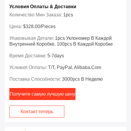
Условия Оплаты & Доставки
Количество Мин Заказа:
1pcs
Цена:
$328.00/Pieces
Упаковывая Детали:
1pcs Уклономер В Каждой
Внутренней Коробке, 100pcs В Каждой Коробке
Время Доставки:
5-7days
Условия Оплаты:
T/T, PayPal, Alibaba.com
Поставка Способности:
3000pcs В Неделю
Получите самую лучшую цену
Контакт теперь