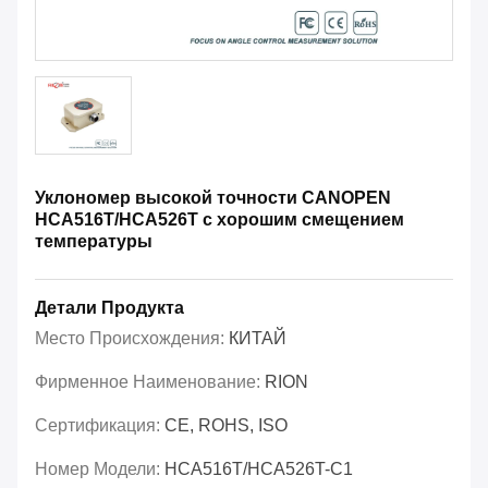
Уклономер высокой точности CANOPEN
HCA516T/HCA526T с хорошим смещением
температуры
Детали Продукта
Место Происхождения:
КИТАЙ
Фирменное Наименование:
RION
Сертификация:
CE, ROHS, ISO
Номер Модели:
HCA516T/HCA526T-C1