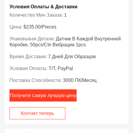
Условия Оплаты & Доставки
Количество Мин Заказа:
1
Цена:
$235.00/Pieces
Упаковывая Детали:
Датчик В Каждой Внутренней
Коробке, 50pcs/ctn Вибрации 1pcs
Время Доставки:
7 Дней Для Образцов
Условия Оплаты:
T/T, PayPal
Поставка Способности:
3000 ПК/месяц
Получите самую лучшую цену
Контакт теперь