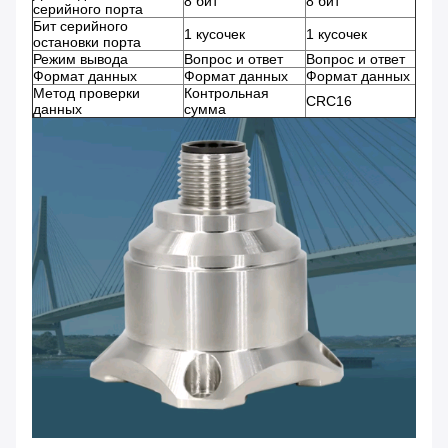
8 бит
8 бит
серийного порта
Бит серийного
1 кусочек
1 кусочек
остановки порта
Режим вывода
Вопрос и ответ
Вопрос и ответ
Формат данных
Формат данных
Формат данных
Метод проверки
Контрольная
CRC16
данных
сумма