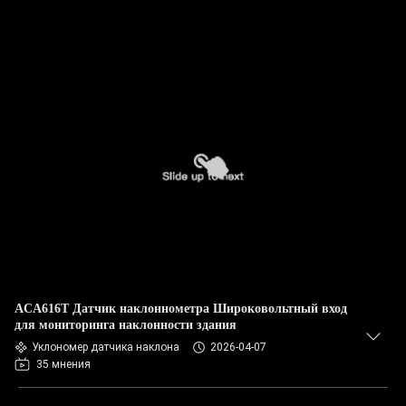
ACA616T Датчик наклоннометра Широковольтный вход
для мониторинга наклонности здания
Уклономер датчика наклона
2026-04-07
35 мнения