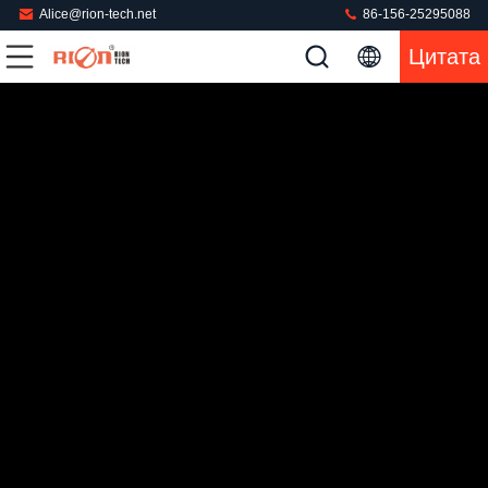
Alice@rion-tech.net
86-156-25295088
Цитата